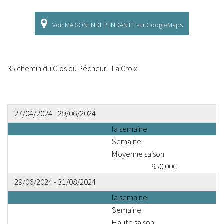
Voir MAISON INDEPENDANTE sur GoogleMaps
35 chemin du Clos du Pêcheur - La Croix
27/04/2024 - 29/06/2024
la semaine
Semaine
Moyenne saison
950.00€
29/06/2024 - 31/08/2024
la semaine
Semaine
Haute saison