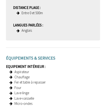
DISTANCE PLAGE
:
Entre 0 et 500m
LANGUES PARLÉES
:
Anglais
ÉQUIPEMENTS & SERVICES
EQUIPEMENT INTÉRIEUR
:
Aspirateur
Chauffage
Fer et table à repasser
Four
Lave-linge
Lave-vaisselle
Micro-ondes