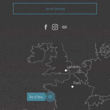
Je m'inscris
Londres
Paris
Île d'Yeu