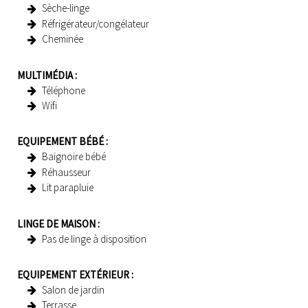
Sèche-linge
Réfrigérateur/congélateur
Cheminée
MULTIMÉDIA
:
Téléphone
Wifi
EQUIPEMENT BÉBÉ
:
Baignoire bébé
Réhausseur
Lit parapluie
LINGE DE MAISON
:
Pas de linge à disposition
EQUIPEMENT EXTÉRIEUR
:
Salon de jardin
Terrasse