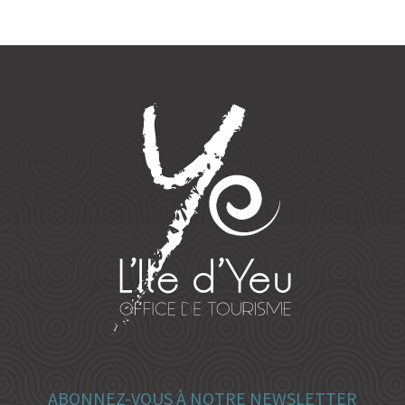
ABONNEZ-VOUS À NOTRE NEWSLETTER