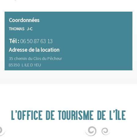
Coordonnées
THOMAS
J-C
Tél :
06 50 87 63 13
Adresse de la location
35 chemin du Clos du Pêcheur
85350
L ILE D YEU
L'OFFICE DE TOURISME DE L'ÎLE