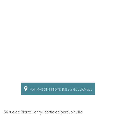
Voir MAISON MITOYENNE sur GoogleMaps
56 rue de Pierre Henry - sortie de port Joinville