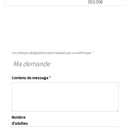
650.00€
Les champs obligatoires sont indiqués par un astérisque
*
Ma demande
Contenu du message
*
Nombre
d'adultes