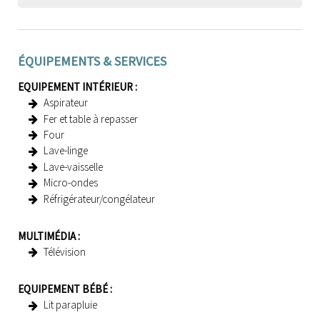
ÉQUIPEMENTS & SERVICES
EQUIPEMENT INTÉRIEUR
:
Aspirateur
Fer et table à repasser
Four
Lave-linge
Lave-vaisselle
Micro-ondes
Réfrigérateur/congélateur
MULTIMÉDIA
:
Télévision
EQUIPEMENT BÉBÉ
:
Lit parapluie