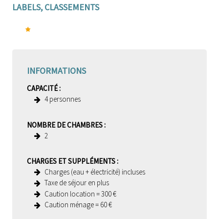
LABELS, CLASSEMENTS
INFORMATIONS
CAPACITÉ
:
4
personnes
NOMBRE DE CHAMBRES
:
2
CHARGES ET SUPPLÉMENTS
:
Charges (eau + électricité) incluses
Taxe de séjour en plus
Caution location =
300 €
Caution ménage =
60 €