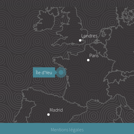
Londres
Paris
Île d'Yeu
Madrid
Mentions légales