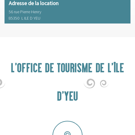
Adresse de la location
56 rue Pierre Henry
85350
L ILE D YEU
L'OFFICE DE TOURISME DE L'ÎLE
D'YEU