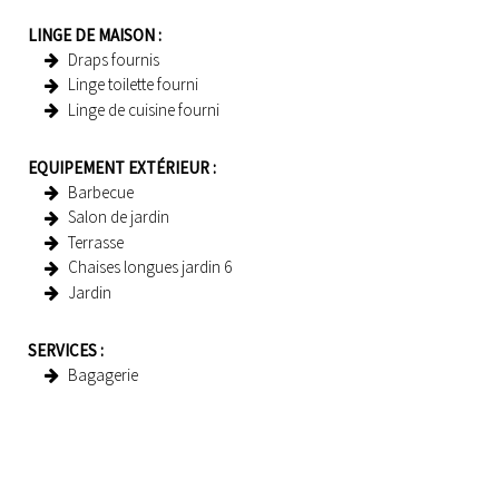
LINGE DE MAISON
:
Draps fournis
Linge toilette fourni
Linge de cuisine fourni
EQUIPEMENT EXTÉRIEUR
:
Barbecue
Salon de jardin
Terrasse
Chaises longues jardin
6
Jardin
SERVICES
:
Bagagerie