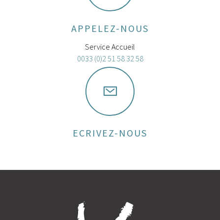
APPELEZ-NOUS
Service Accueil
0033 (0)2 51 58 32 58
ECRIVEZ-NOUS